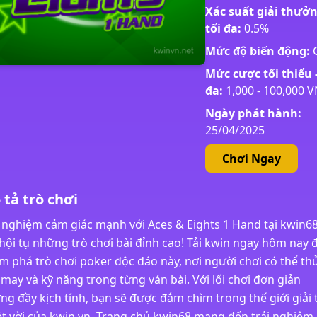
Xác suất giải thưở
tối đa:
0.5%
Mức độ biến động:
Mức cược tối thiểu -
đa:
1,000 - 100,000 
Ngày phát hành:
25/04/2025
Chơi Ngay
tả trò chơi
i nghiệm cảm giác mạnh với Aces & Eights 1 Hand tại kwin68
 hội tụ những trò chơi bài đỉnh cao! Tải kwin ngay hôm nay 
m phá trò chơi poker độc đáo này, nơi người chơi có thể th
 may và kỹ năng trong từng ván bài. Với lối chơi đơn giản
ng đầy kịch tính, bạn sẽ được đắm chìm trong thế giới giải t
ệt vời của kwin vn. Trang chủ kwin68 mang đến trải nghiệm