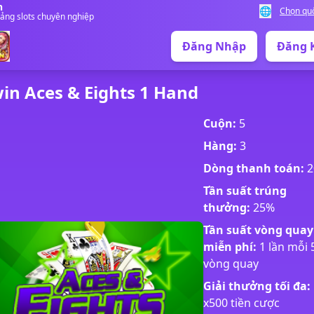
n
🌐
Chọn quố
ảng slots chuyên nghiệp
Đăng Nhập
Đăng 
in Aces & Eights 1 Hand
Cuộn:
5
Hàng:
3
Dòng thanh toán:
2
Tần suất trúng
thưởng:
25%
Tần suất vòng quay
miễn phí:
1 lần mỗi 
vòng quay
Giải thưởng tối đa:
x500 tiền cược