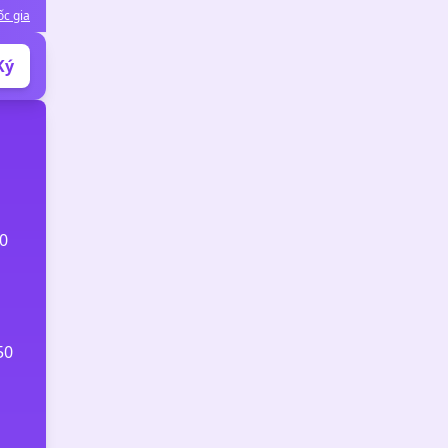
c gia
Ký
0
50