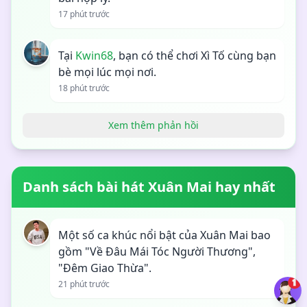
17 phút trước
Tại
Kwin68
, bạn có thể chơi Xì Tố cùng bạn
bè mọi lúc mọi nơi.
18 phút trước
Xem thêm phản hồi
Danh sách bài hát Xuân Mai hay nhất
Một số ca khúc nổi bật của Xuân Mai bao
gồm "Về Đâu Mái Tóc Người Thương",
"Đêm Giao Thừa".
21 phút trước