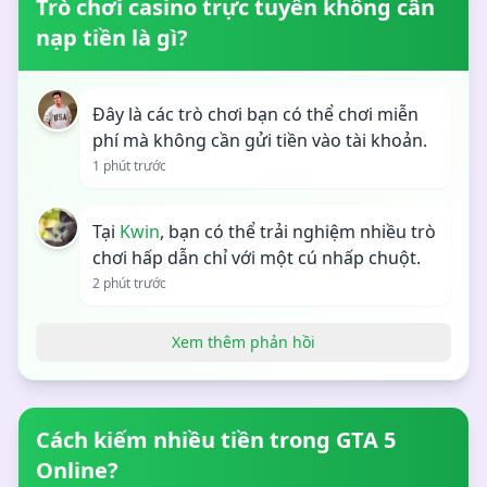
Trò chơi casino trực tuyến không cần
nạp tiền là gì?
Đây là các trò chơi bạn có thể chơi miễn
phí mà không cần gửi tiền vào tài khoản.
1 phút trước
Tại
Kwin
, bạn có thể trải nghiệm nhiều trò
chơi hấp dẫn chỉ với một cú nhấp chuột.
2 phút trước
Xem thêm phản hồi
Cách kiếm nhiều tiền trong GTA 5
Online?